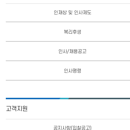
인재상 및 인사제도
복리후생
인사/채용공고
인사명령
고객지원
공지사항(입찰공고)