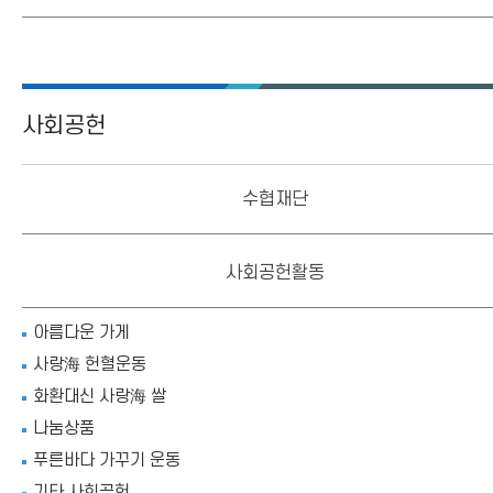
사회공헌
수협재단
사회공헌활동
아름다운 가게
사랑海 헌혈운동
화환대신 사랑海 쌀
나눔상품
푸른바다 가꾸기 운동
기타 사회공헌