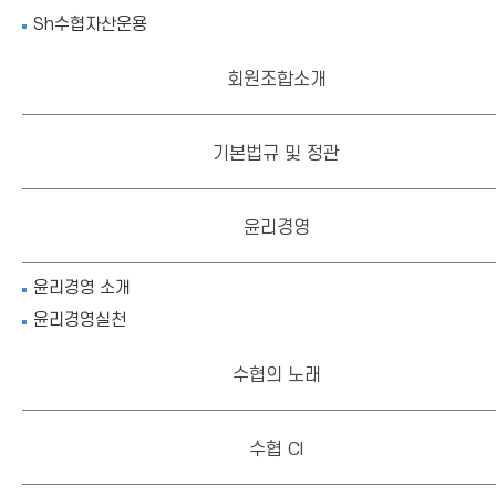
Sh수협자산운용
회원조합소개
기본법규 및 정관
윤리경영
윤리경영 소개
윤리경영실천
수협의 노래
수협 CI