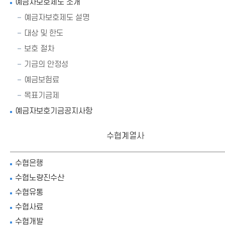
예금자보호제도 소개
예금자보호제도 설명
대상 및 한도
보호 절차
기금의 안정성
예금보험료
목표기금제
예금자보호기금공지사항
수협계열사
수협은행
수협노량진수산
수협유통
수협사료
수협개발