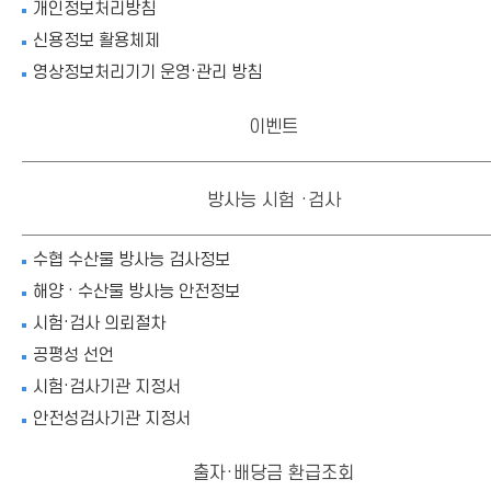
개인정보처리방침
신용정보 활용체제
영상정보처리기기 운영·관리 방침
이벤트
방사능 시험 ·검사
수협 수산물 방사능 검사정보
해양 · 수산물 방사능 안전정보
시험·검사 의뢰절차
공평성 선언
시험·검사기관 지정서
안전성검사기관 지정서
출자·배당금 환급조회