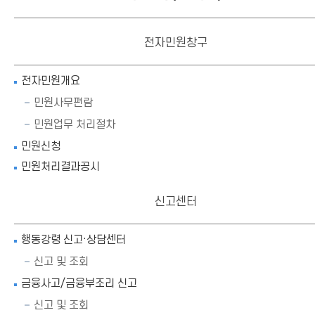
전자민원창구
전자민원개요
민원사무편람
민원업무 처리절차
민원신청
민원처리결과공시
신고센터
행동강령 신고·상담센터
신고 및 조회
금융사고/금융부조리 신고
신고 및 조회