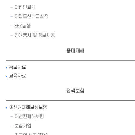
어업인교육
어업통신취급실적
EEZ동향
민원봉사 및 정보제공
중대재해
홍보자료
교육자료
정책보험
어선원재해보상보험
어선원재해보험
보험가입