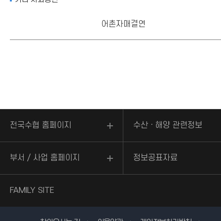
어촌자매결연
전국수협 홈페이지
수산ㆍ해양 관련정보
부서 / 사업 홈페이지
정보공표자료
FAMILY SITE