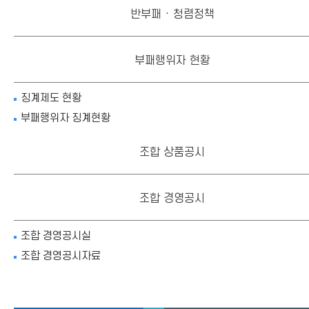
반부패 · 청렴정책
부패행위자 현황
징계제도 현황
부패행위자 징계현황
조합 상품공시
조합 경영공시
조합 경영공시실
조합 경영공시자료