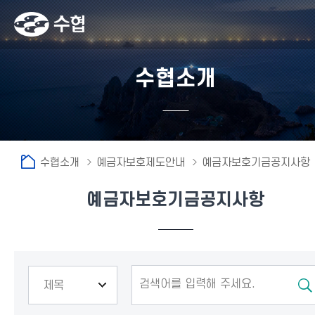
수협소개
수협소개
예금자보호제도안내
예금자보호기금공지사항
예금자보호기금공지사항