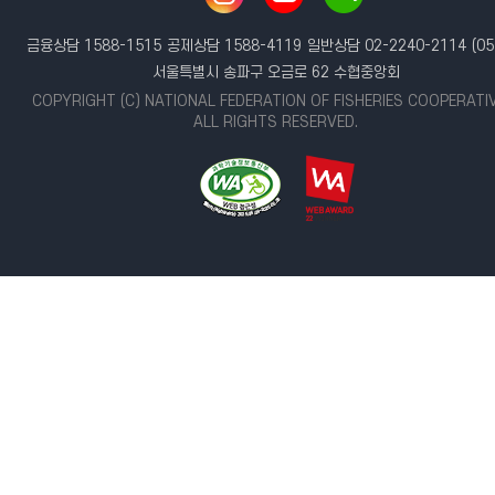
금융상담 1588-1515
공제상담 1588-4119
일반상담 02-2240-2114
(05
서울특별시 송파구 오금로 62 수협중앙회
COPYRIGHT (C) NATIONAL FEDERATION OF FISHERIES COOPERATI
ALL RIGHTS RESERVED.