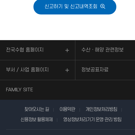
신고하기 및 신고내역조회
전국수협 홈페이지
수산ㆍ해양 관련정보
부서 / 사업 홈페이지
정보공표자료
FAMILY SITE
찾아오시는 길
이용약관
개인정보처리방침
신용정보 활용체제
영상정보처리기기 운영·관리 방침