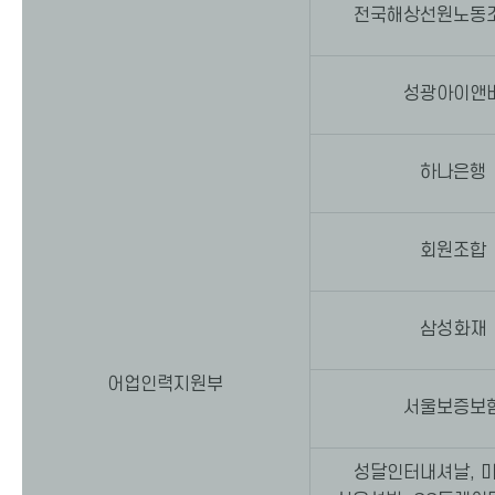
전국해상선원노동
성광아이앤
하나은행
회원조합
삼성화재
어업인력지원부
서울보증보
성달인터내셔날, 