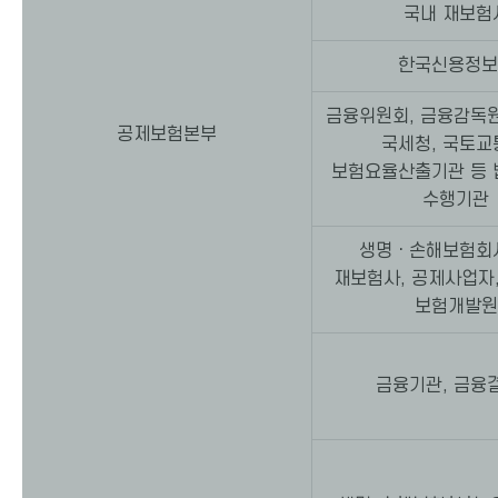
국내 재보험
한국신용정보
금융위원회, 금융감독원
공제보험본부
국세청, 국토교
보험요율산출기관 등 
수행기관
생명ㆍ손해보험회사
재보험사, 공제사업자,
보험개발원
금융기관, 금융