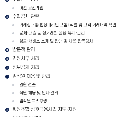
어선 교신가입
수협공제 관련
거래상대방(법정대리인 포함) 식별 및 고객 거래내역 확인
공제·대출 등 상거래의 설정·유지·관리
상품·서비스 소개 및 판매 및 사은·판촉행사
방문객 관리
민원사무 처리
정보공개 처리
임직원 채용 및 관리
임원 선출
직원 채용 및 인사 관리
임직원 복리후생
회원조합 상호금융사업 지도·지원