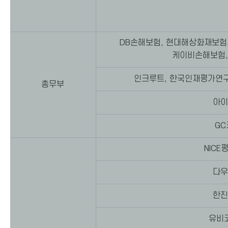
DB손해보험, 현대해상화재보험
케이비손해보험,
인크루트, 한국인재평가연구
총무부
아이
GC
NICE
다우
한진
유비