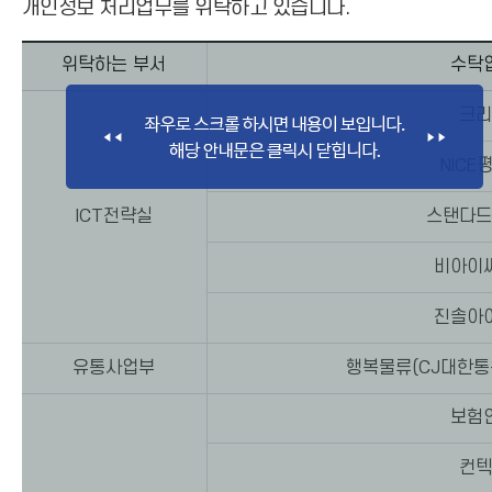
개인정보 처리업무를 위탁하고 있습니다.
위탁하는 부서
수탁
크리
NICE
ICT전략실
스탠다드
비아이
진솔아
유통사업부
행복물류(CJ대한통
보험
컨텍