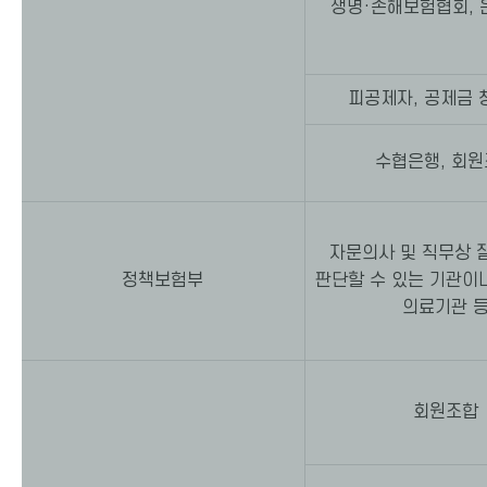
생명·손해보험협회,
피공제자, 공제금
수협은행, 회
자문의사 및 직무상
정책보험부
판단할 수 있는 기관이나
의료기관 
회원조합