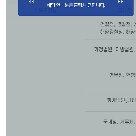
기획조정실
국세청
검찰청, 경찰청, 
해양경찰청, 해
가정법원, 지방법원,
병무청, 헌병
회계법인(기업
국세청, 세무서,