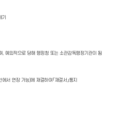
제기
, 예외적으로 당해 행정청 또는 소관감독행정기관이 됨
 안에서 연장 가능)에 재결하여「재결서」통지