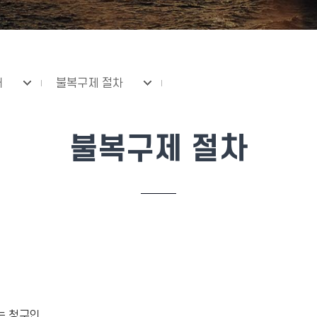
내
불복구제 절차
불복구제 절차
는 청구인