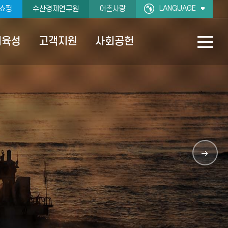
LANGUAGE
쇼핑
수산경제연구원
어촌사랑
재육성
고객지원
사회공헌