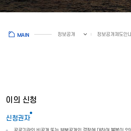
정보공개
정보공개제도안
fnctId=sitemenu,menuViewType=tab
이의 신청
신청권자
공공기관의 비공개 또는 부분공개의 결정에 대하여 불복이 있