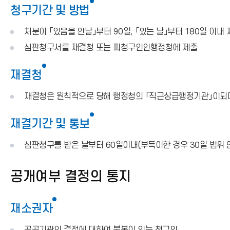
청구기간 및 방법
처분이 「있음을 안날」부터 90일, 「있는 날」부터 180일 이내 
심판청구서를 재결청 또는 피청구인인행정청에 제출
재결청
재결청은 원칙적으로 당해 행정청의 「직근상급행정기관」이되며
재결기간 및 통보
심판청구를 받은 날부터 60일이내(부득이한 경우 30일 범위
공개여부 결정의 통지
재소권자