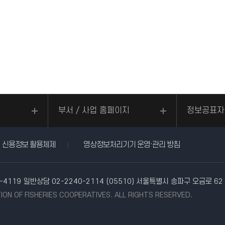
부서 / 사업 홈페이지
정보공표자
신용정보 활용체제
영상정보처리기기 운영·관리 방침
-4119
일반상담 02-2240-2114
(05510) 서울특별시 송파구 오금로 6
ION OF FISHERIES COOPERATIVES. ALL RIGHTS RESERVED.