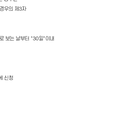
경우의 제3자
 보는 날부터 "30일"이내
에 신청