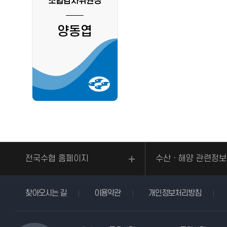
조합감사위원장
양동엽
전국수협 홈페이지
수산ㆍ해양 관련정보
찾아오시는 길
이용약관
개인정보처리방침