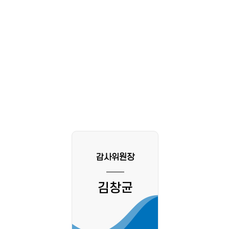
감사위원장
김창균