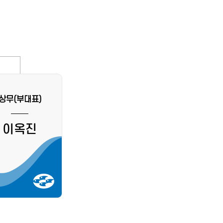
상무(부대표)
이옥진