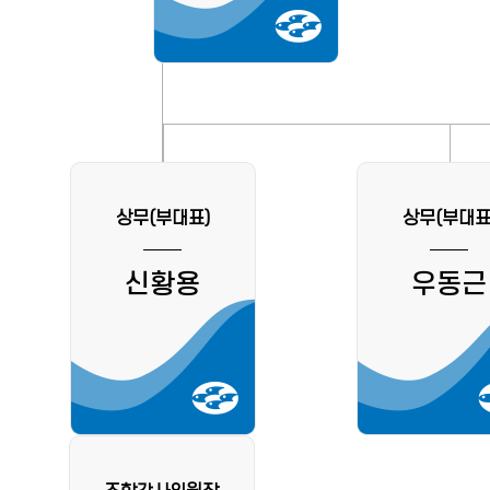
상무(부대표)
상무(부대표
신황용
우동근