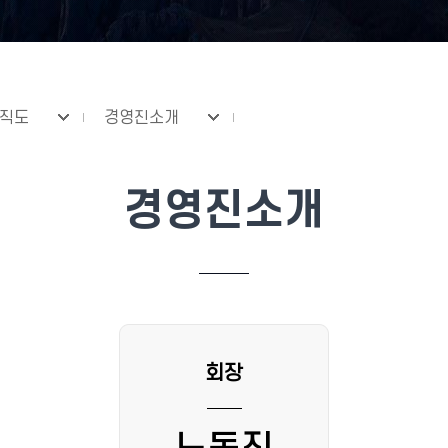
조직도
경영진소개
경영진소개
회장