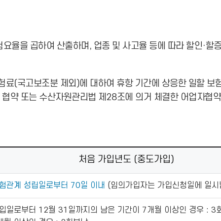
율을 곱하여 산출하며, 업종 및 사고율 등에 따라 할인·할
험료(국고보조분 제외)에 대하여 휴항 기간에 상응한 일할 보험료
협약 또는 수산자원관리법 제28조에 의거 체결한 어업자협약에
처음 가입년도 (중도가입)
험관계 성립일로부터 70일 이내
(임의가입자는 가입신청일에 일시
입일로부터 12월 31일까지의 남은 기간이 7개월 이상인 경우 : 3