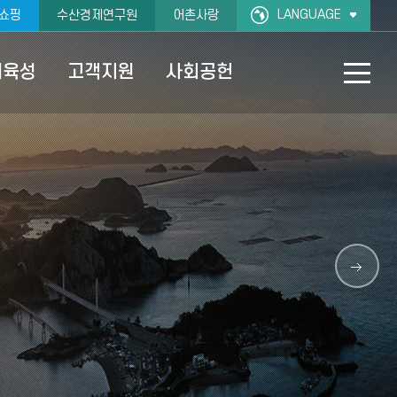
LANGUAGE
쇼핑
수산경제연구원
어촌사랑
재육성
고객지원
사회공헌