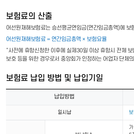
보험료의 산출
어선원재해보험료는 승선평균연임금(연간임금총액)에 보험요
어선원재해보험료 = 연간임금총액 × 보험요율
“사전에 휴항신청한 이후에 실제30일 이상 휴항시 전체 보
보호 등을 위한 경우로서 중앙회가 인정하는 어업자 단체의 
보험료 납입 방법 및 납입기일
납입방법
일시납
보
가