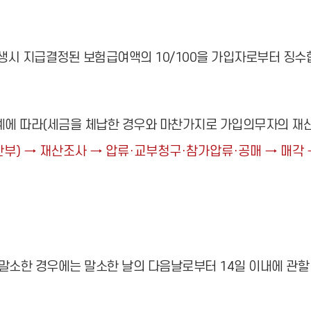
생시 지급결정된 보험급여액의 10/100을 가입자로부터 징수
 따라(세금을 체납한 경우와 마찬가지로 가입의무자의 재산을
부) → 재산조사 → 압류·교부청구·참가압류·공매 → 매각 
 말소한 경우에는 말소한 날의 다음날로부터 14일 이내에 관