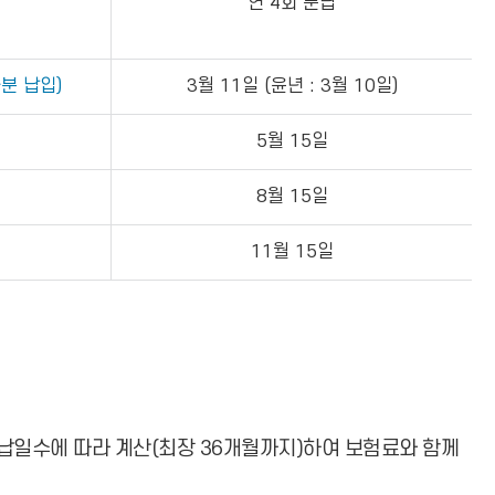
연 4회 분납
분 납입)
3월 11일 (윤년 : 3월 10일)
5월 15일
8월 15일
11월 15일
납일수에 따라 계산(최장 36개월까지)하여 보험료와 함께