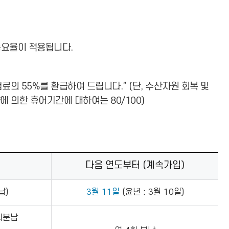
증요율이 적용됩니다.
의 55%를 환급하여 드립니다.” (단, 수산자원 회복 및
 의한 휴어기간에 대하여는 80/100)
다음 연도부터 (계속가입)
납)
3월 11일
(윤년 : 3월 10일)
회분납