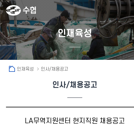
인재육성
인재육성
인사/채용공고
인사/채용공고
LA무역지원센터 현지직원 채용공고