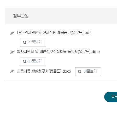
첨부파일
LA무역지원센터 현지직원 채용공고(업로드).pdf
바로보기
입사지원서 및 개인정보수집이용 동의서(업로드).docx
바로보기
채용서류 반환청구서(업로드).docx
바로보기