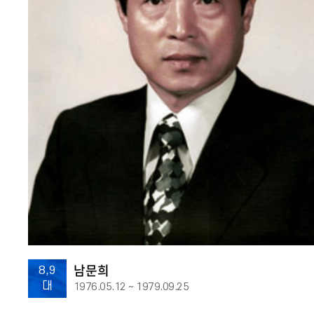
남문희
8,9
대
1976.05.12 ~ 1979.09.25