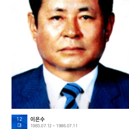
이은수
12
대
1983.07.12 ~ 1986.07.11