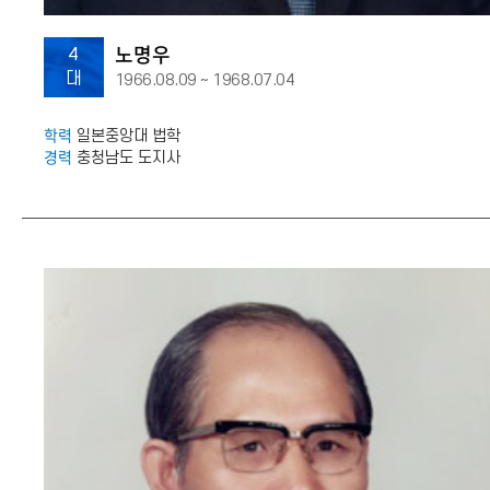
노명우
4
대
1966.08.09 ~ 1968.07.04
학력
일본중앙대 법학
경력
충청남도 도지사