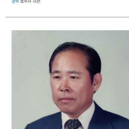
경력
총무처 차관