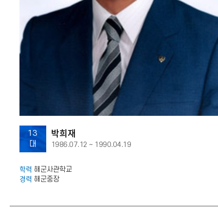
박희재
13
대
1986.07.12 ~ 1990.04.19
학력
해군사관학교
경력
해군중장