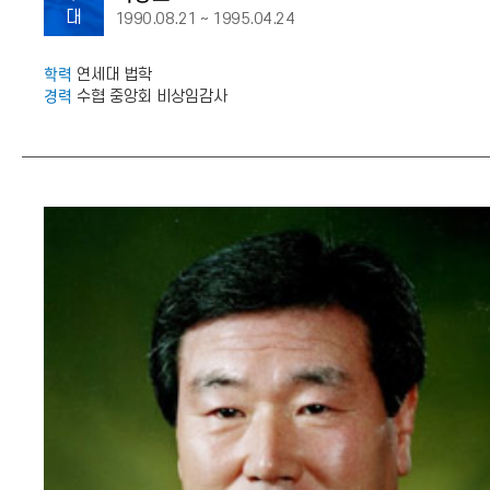
대
1990.08.21 ~ 1995.04.24
학력
연세대 법학
경력
수협 중앙회 비상임감사