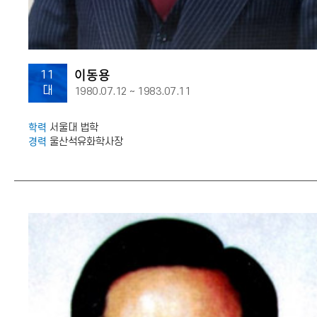
이동용
11
대
1980.07.12 ~ 1983.07.11
학력
서울대 법학
경력
울산석유화학사장