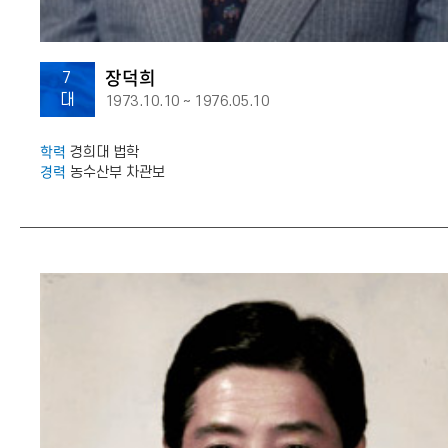
장덕희
7
대
1973.10.10 ~ 1976.05.10
학력
경희대 법학
경력
농수산부 차관보