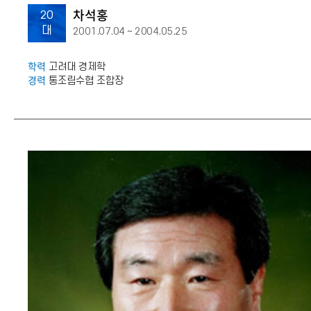
차석홍
20
대
2001.07.04 ~ 2004.05.25
학력
고려대 경제학
경력
통조림수협 조합장