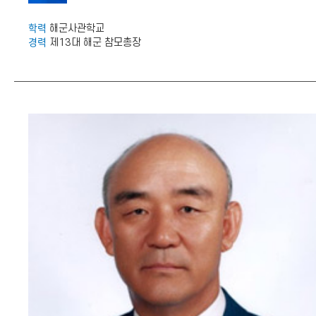
학력
해군사관학교
경력
제13대 해군 참모총장