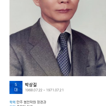
박상길
5
대
1968.07.22 ~ 1971.07.21
학력
만주 봉천학원 정경과