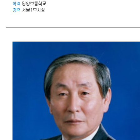
학력
영양보통학교
경력
서울1부시장