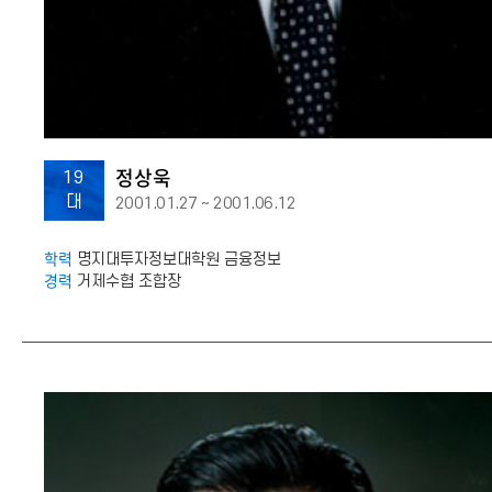
정상욱
19
대
2001.01.27 ~ 2001.06.12
학력
명지대투자정보대학원 금융정보
경력
거제수협 조합장