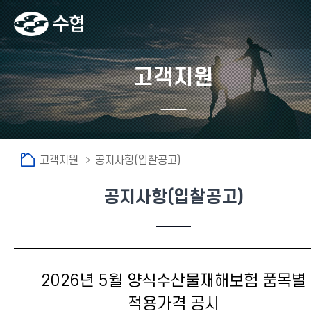
고객지원
고객지원
공지사항(입찰공고)
공지사항(입찰공고)
2026년 5월 양식수산물재해보험 품목별
적용가격 공시