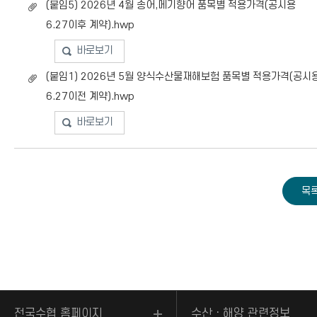
(붙임5) 2026년 4월 송어,메기향어 품목별 적용가격(공시용
6.27이후 계약).hwp
바로보기
(붙임1) 2026년 5월 양식수산물재해보험 품목별 적용가격(공시
6.27이전 계약).hwp
바로보기
전국수협 홈페이지
수산ㆍ해양 관련정보