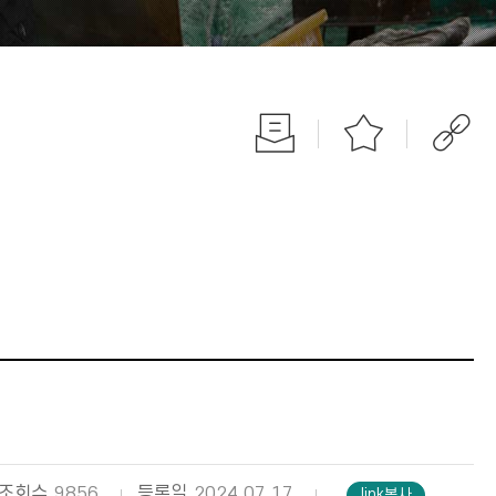
조회수
9856
등록일
2024.07.17