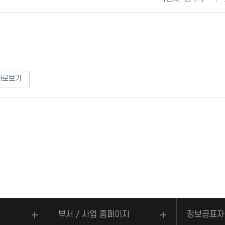
바로보기
부서 / 사업 홈페이지
정보공표자