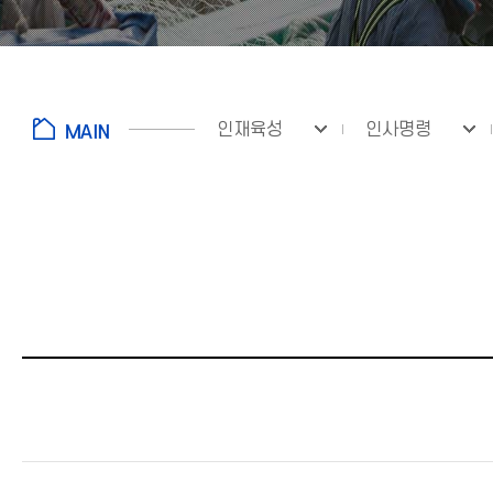
인재육성
인사명령