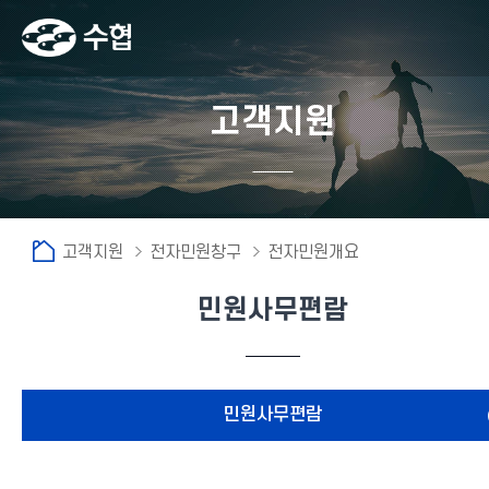
고객지원
고객지원
전자민원창구
전자민원개요
민원사무편람
fnctId=sitemenu,menuViewType=tab
민원사무편람
민원사무편람