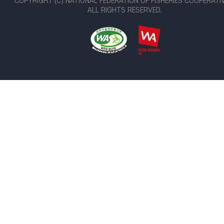
COPYRIGHT (C) NATIONAL FEDERATION OF FISHERIES COOPERATI
ALL RIGHTS RESERVED.