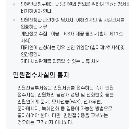
민원안내창구에는 내방민원의 편의를 위하여 민원신청서
비치하여야 한다.
민원신청과 관련하여 당사자, 이해관계인 및 사실관계를
입증하는 서류
개인정보 수집 . 이용 . 제3자 제공 동의서(별지 제11호
서식)
대리인이 신청하는 경우 본인 위임장 (별지제2호서식)및
인감증명서
기타 사실관계를 입증할 수 있는 서류 사본
민원접수사실의 통지
민원전담부서장은 민원서류를 접수하는 즉시 민원
접수사실, 민원처리 담당자 성명 및 전화번호 등을
민원인에게 문서, 모사전송(FAX), 전자우편,
문자메시지, 녹취전화 등 입증이 가능한 방법으로
통지하여야 한다. 다만, 민원접수증을 교부하는
경우에는 그러하지 아니하다.