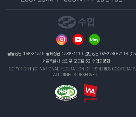
금융상담 1588-1515
공제상담 1588-4119
일반상담 02-2240-2114
(05
서울특별시 송파구 오금로 62 수협중앙회
COPYRIGHT (C) NATIONAL FEDERATION OF FISHERIES COOPERATI
ALL RIGHTS RESERVED.