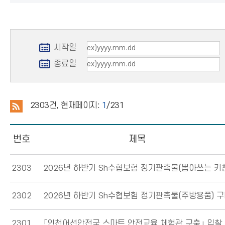
시작일
종료일
2303
건, 현재페이지:
1
/231
번호
제목
2303
2302
2301