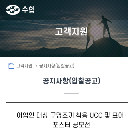
고객지원
고객지원
공지사항(입찰공고)
공지사항(입찰공고)
어업인 대상 구명조끼 착용 UCC 및 표어·
포스터 공모전