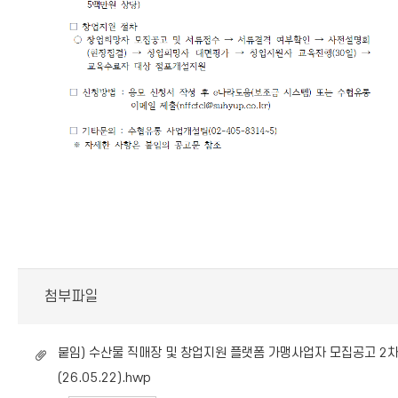
첨부파일
붙임) 수산물 직매장 및 창업지원 플랫폼 가맹사업자 모집공고 2
(26.05.22).hwp