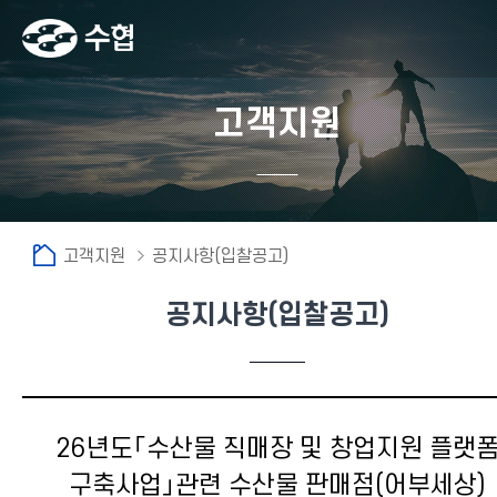
고객지원
고객지원
공지사항(입찰공고)
공지사항(입찰공고)
26년도「수산물 직매장 및 창업지원 플랫
구축사업」관련 수산물 판매점(어부세상)