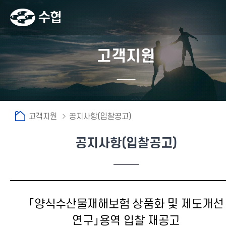
고객지원
고객지원
공지사항(입찰공고)
공지사항(입찰공고)
「양식수산물재해보험 상품화 및 제도개선
연구」용역 입찰 재공고