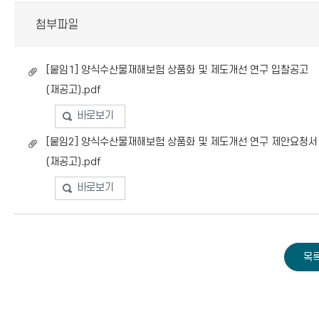
첨부파일
[붙임1] 양식수산물재해보험 상품화 및 제도개선 연구 입찰공고
(재공고).pdf
바로보기
[붙임2] 양식수산물재해보험 상품화 및 제도개선 연구 제안요청서
(재공고).pdf
바로보기