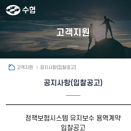
고객지원
고객지원
공지사항(입찰공고)
공지사항(입찰공고)
정책보험시스템 유지보수 용역계약
입찰공고