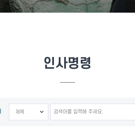
인사명령
기