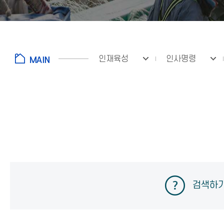
인재육성
인사명령
검색하