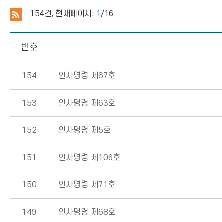
154
건, 현재페이지:
1
/16
번호
154
인사명령 제67호
153
인사명령 제63호
152
인사명령 제5호
151
인사명령 제106호
150
인사명령 제71호
149
인사명령 제68호