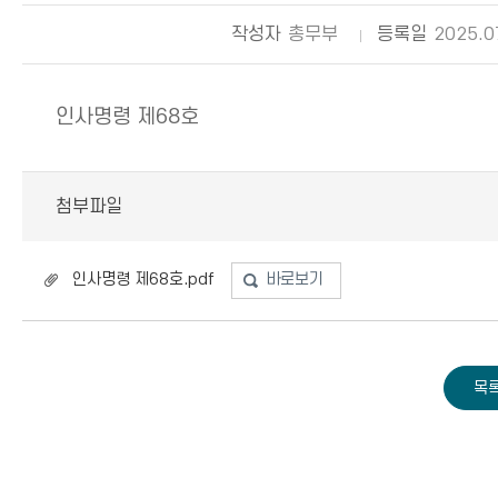
작성자
총무부
등록일
2025.0
인사명령 제68호
첨부파일
인사명령 제68호.pdf
바로보기