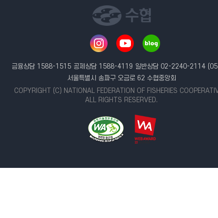
금융상담 1588-1515
공제상담 1588-4119
일반상담 02-2240-2114
(05
서울특별시 송파구 오금로 62 수협중앙회
COPYRIGHT (C) NATIONAL FEDERATION OF FISHERIES COOPERATI
ALL RIGHTS RESERVED.