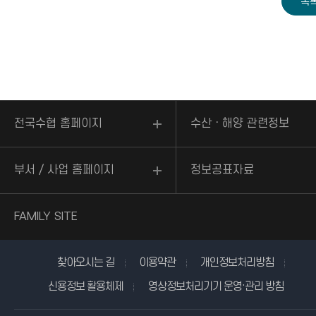
전국수협 홈페이지
수산ㆍ해양 관련정보
부서 / 사업 홈페이지
정보공표자료
FAMILY SITE
찾아오시는 길
이용약관
개인정보처리방침
신용정보 활용체제
영상정보처리기기 운영·관리 방침