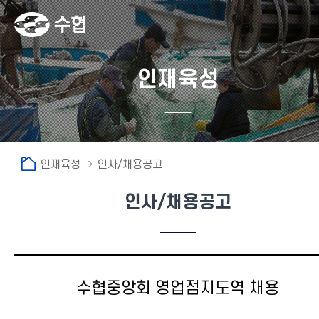
인재육성
인재육성
인사/채용공고
인사/채용공고
수협중앙회 영업점지도역 채용