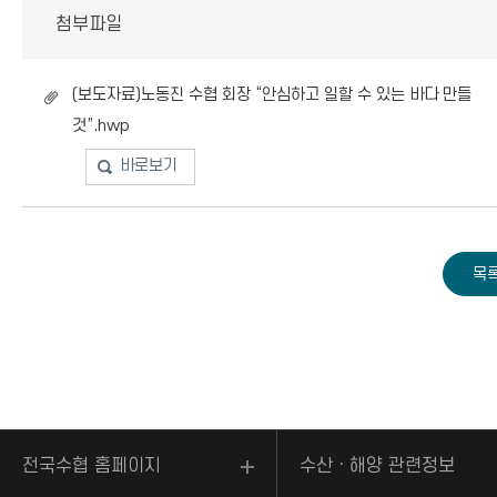
첨부파일
(보도자료)노동진 수협 회장 “안심하고 일할 수 있는 바다 만들
것”.hwp
바로보기
전국수협 홈페이지
수산ㆍ해양 관련정보