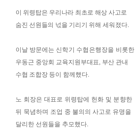
이 위령탑은 우리나라 최초로 해상 사고로
숨진 선원들의 넋을 기리기
위해 세워졌다
.
이날 방문에는
신학기 수협은행장을 비롯한
우동근 중앙회 교육지원
부대표
,
부산 관내
수협 조합장 등이
함께했다
.
노 회장은 대표로 위령탑에 헌화 및 분향한
뒤 묵념하며 조업 중
불의의 사고로 유명을
달리한 선원들을 추모했다
.