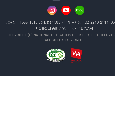
금융상담 1588-1515
공제상담 1588-4119
일반상담 02-2240-2114
(05
서울특별시 송파구 오금로 62 수협중앙회
COPYRIGHT (C) NATIONAL FEDERATION OF FISHERIES COOPERATI
ALL RIGHTS RESERVED.