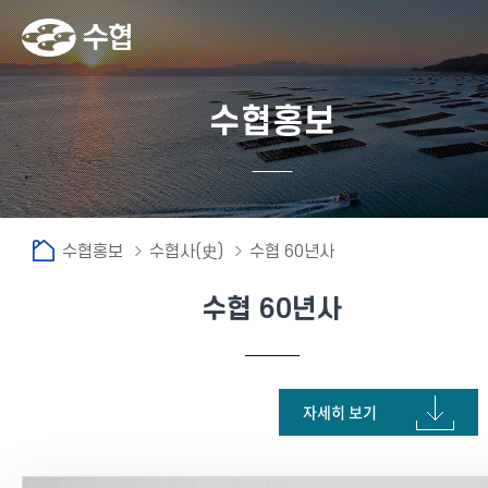
수협홍보
수협홍보
수협사(史)
수협 60년사
수협 60년사
fnctId=sitemenu,menuViewType=tab
자세히 보기