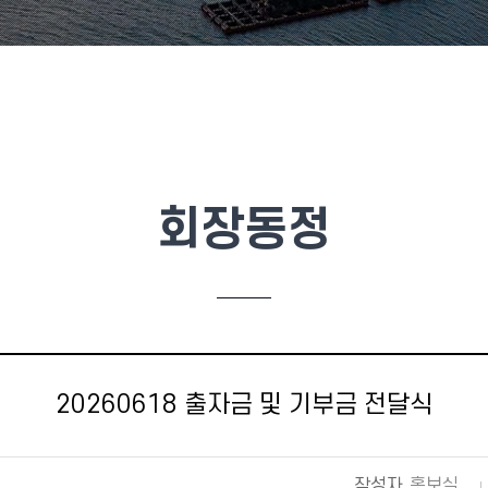
회장동정
20260618 출자금 및 기부금 전달식
작성자
홍보실