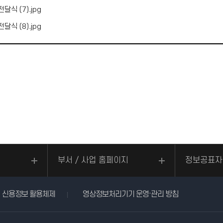
달식 (7).jpg
달식 (8).jpg
부서 / 사업 홈페이지
정보공표자
신용정보 활용체제
영상정보처리기기 운영·관리 방침