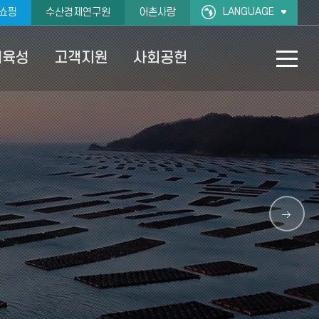
LANGUAGE
쇼핑
수산경제연구원
어촌사랑
재육성
고객지원
사회공헌