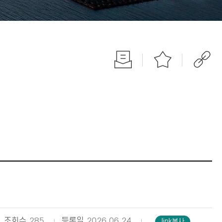
조회수
285
등록일
2026.06.24