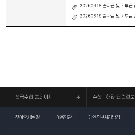
20260618 출자금 및 기부금 전
20260618 출자금 및 기부금 전
전국수협 홈페이지
수산ㆍ해양 관련정보
찾아오시는 길
이용약관
개인정보처리방침