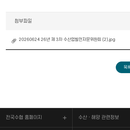
첨부파일
20260624 26년 제 3차 수산업발전자문위원회 (2).jpg
전국수협 홈페이지
수산ㆍ해양 관련정보