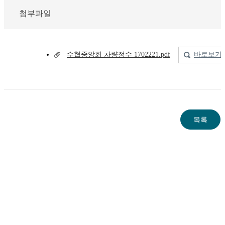
첨부파일
수협중앙회 차량정수 1702221.pdf
바로보기