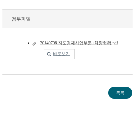
첨부파일
20140708 지도경제사업부문+차량현황.pdf
바로보기