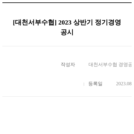
[대천서부수협] 2023 상반기 정기경영
공시
작성자
대천서부수협 경영공
등록일
2023.08.