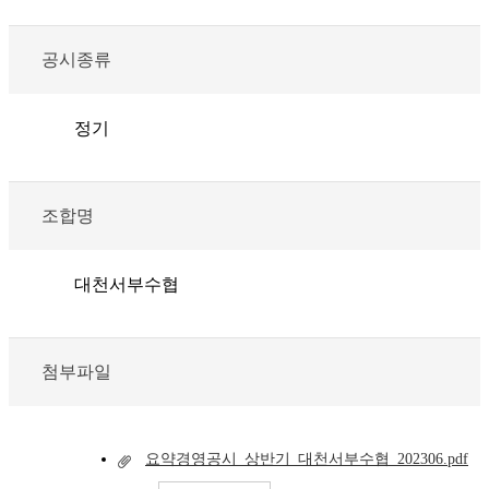
공시종류
정기
조합명
대천서부수협
첨부파일
요약경영공시_상반기_대천서부수협_202306.pdf