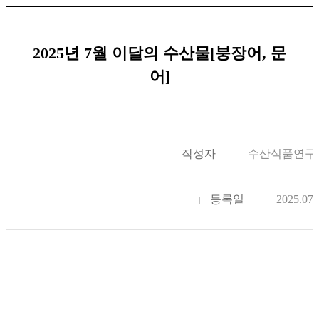
2025년 7월 이달의 수산물[붕장어, 문
어]
작성자
수산식품연구
등록일
2025.07.