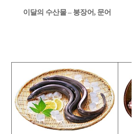
이달의 수산물
–
붕장어
,
문어