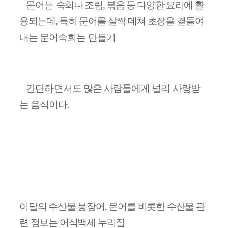
문어는
숙회나 조림
,
볶음 등 다양한 요리에 활
용되는데
,
특히 문어를 살짝 데쳐 초장을
곁들여
내는 문어숙회는 만들기
간단하면서도 많은 사람들에게 널리 사랑받
는 음식이다
.
이달의 수산물 붕장어
,
문어를 비롯한 수산물 관
련 정보는 어식백세 누리집