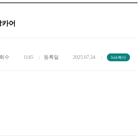
랑카어
회수
1145
등록일
2025.07.24