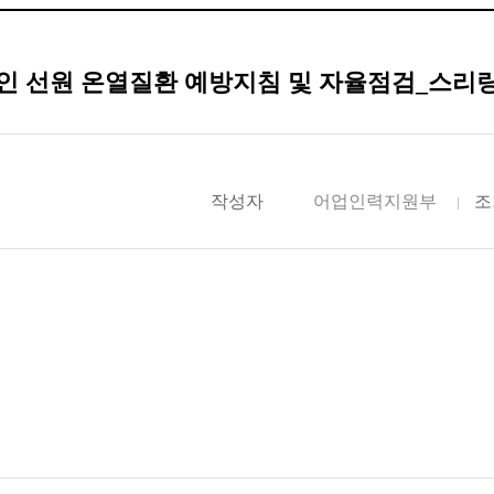
인 선원 온열질환 예방지침 및 자율점검_스리
작성자
어업인력지원부
조