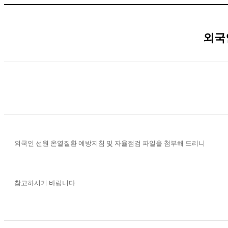
외국
외국인 선원 온열질환 예방지침 및 자율점검 파일을 첨부해 드리니
참고하시기 바랍니다.