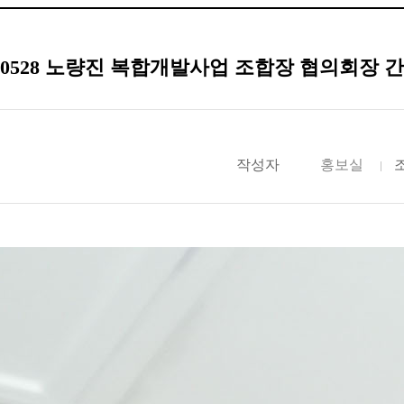
260528 노량진 복합개발사업 조합장 협의회장 
작성자
홍보실