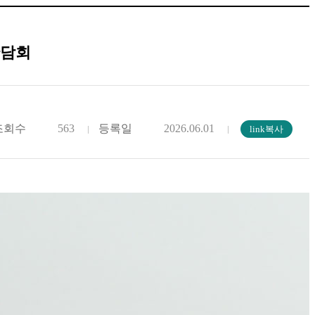
간담회
조회수
563
등록일
2026.06.01