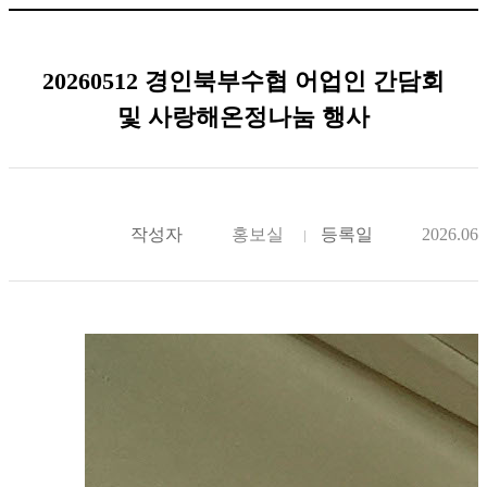
20260512 경인북부수협 어업인 간담회
및 사랑해온정나눔 행사
작성자
홍보실
등록일
2026.06.