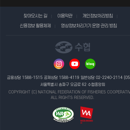
찾아오시는 길
이용약관
개인정보처리방침
신용정보 활용체제
영상정보처리기기 운영·관리 방침
금융상담 1588-1515
공제상담 1588-4119
일반상담 02-2240-2114
(05
서울특별시 송파구 오금로 62 수협중앙회
COPYRIGHT (C) NATIONAL FEDERATION OF FISHERIES COOPERATI
ALL RIGHTS RESERVED.